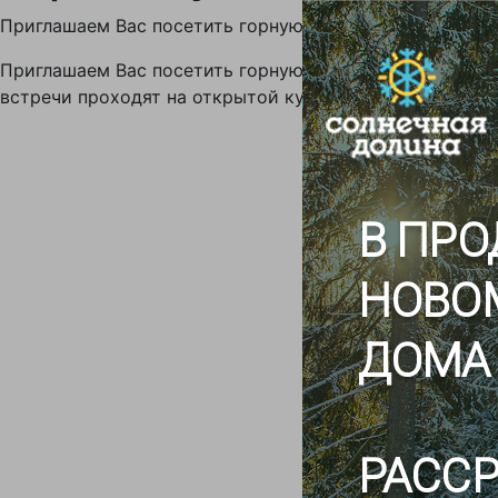
Приглашаем Вас посетить горную кулинарную школу, гд
Приглашаем Вас посетить горную кулинарную школу, г
встречи проходят на открытой кухне ресторана Живой
В ПРО
НОВО
ДОМА
РАССР