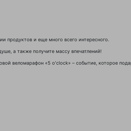
ции продуктов и еще много всего интересного.
душе, а также получите массу впечатлений!
совой веломарафон «5 o'clock» – событие, которое по