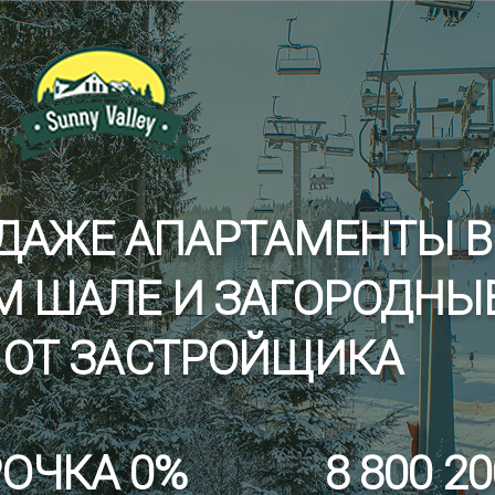
е Вы сможете не только насладиться вкусной едой...
де Вы сможете не только насладиться вкусной едой, н
 рыбы и на природе.
ДАЖЕ АПАРТАМЕНТЫ В
М ШАЛЕ И ЗАГОРОДНЫ
 ОТ ЗАСТРОЙЩИКА
ОЧКА 0%
8 800 20