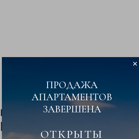
×
ПРОДАЖА
АПАРТАМЕНТОВ
ЭКСКУРСИЯ
ЗАВЕРШЕНА
планировки
Sports
Residence
ОТКРЫТЫ