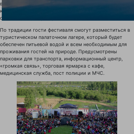
в городе Сатка 30 июня на площади ДК «Магнезит»,
который состоится при поддержке группы Магнезит,
официального партнера Фонда Олега Митяева.
По традиции гости фестиваля смогут разместиться в
туристическом палаточном лагере, который будет
обеспечен питьевой водой и всем необходимым для
проживания гостей на природе. Предусмотрены
парковки для транспорта, информационный центр,
«громкая связь», торговая ярмарка с кафе,
медицинская служба, пост полиции и МЧС.