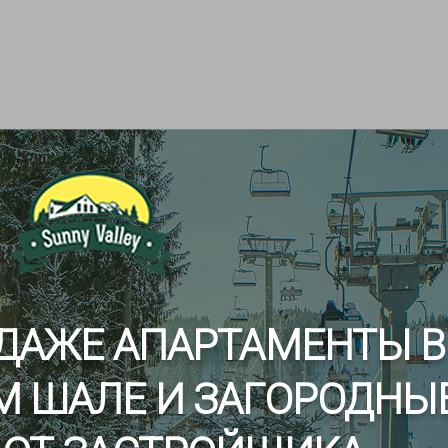
ДАЖЕ АПАРТАМЕНТЫ В
М ШАЛЕ И ЗАГОРОДНЫ
mes на «Солнечной дол