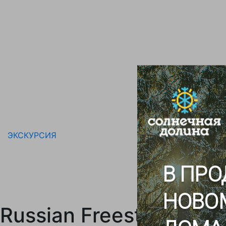
ЭКСКУРСИЯ
В ПРО
НОВО
Russian Freestyle Ga